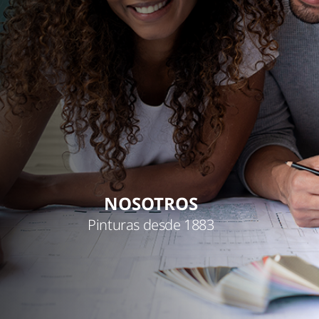
NOSOTROS
Pinturas desde 1883