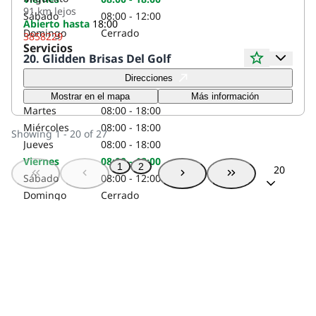
91 km
lejos
Sábado
08:00 - 12:00
Abierto hasta
18:00
Domingo
Cerrado
3858229
Servicios
20. Glidden Brisas Del Golf
Horario de la tienda
Direcciones
Lunes
08:00 - 18:00
Mostrar en el mapa
Más información
Martes
08:00 - 18:00
Miércoles
08:00 - 18:00
Showing 1 - 20 of 27
Jueves
08:00 - 18:00
Viernes
08:00 - 18:00
1
2
20
Sábado
08:00 - 12:00
Domingo
Cerrado
Servicios