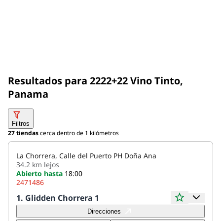
Resultados para 2222+22 Vino Tinto,
Panama
Filtros
27 tiendas
cerca dentro de
1 kilómetros
La Chorrera, Calle del Puerto PH Doña Ana
34.2 km
lejos
Abierto hasta
18:00
2471486
1. Glidden Chorrera 1
Horario de la tienda
Direcciones