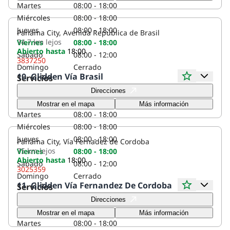
Martes
08:00 - 18:00
Miércoles
08:00 - 18:00
Jueves
08:00 - 18:00
Panama City, Avenida República de Brasil
74.7 km
lejos
Viernes
08:00 - 18:00
Abierto hasta
18:00
Sábado
08:00 - 12:00
3837250
Domingo
Cerrado
10. Glidden Vía Brasil
Servicios
Horario de la tienda
Direcciones
Lunes
08:00 - 18:00
Mostrar en el mapa
Más información
Martes
08:00 - 18:00
Miércoles
08:00 - 18:00
Jueves
08:00 - 18:00
Panama City, Vía Fernadez de Cordoba
75 km
lejos
Viernes
08:00 - 18:00
Abierto hasta
18:00
Sábado
08:00 - 12:00
3025359
Domingo
Cerrado
11. Glidden Vía Fernandez De Cordoba
Servicios
Horario de la tienda
Direcciones
Lunes
08:00 - 18:00
Mostrar en el mapa
Más información
Martes
08:00 - 18:00