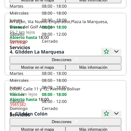
Mostrar en el mapa
Más información
Martes
08:00 - 18:00
Miércoles
08:00 - 18:00
Jueves
08:00 - 18:00
Arraiján, Via Nuevo Emperador,Plaza la Marquesa,
Brisas del Golf Arraijan
Viernes
08:00 - 18:00
56.2 km
lejos
Sábado
08:00 - 12:00
Abierto hasta
18:00
Domingo
Cerrado
3415900
Servicios
4. Glidden La Marquesa
Horario de la tienda
Direcciones
Lunes
08:00 - 18:00
Mostrar en el mapa
Más información
Martes
08:00 - 18:00
Miércoles
08:00 - 18:00
Jueves
08:00 - 18:00
Colon, Calle 11 y 12, Avenida Bolívar
125.6 km
lejos
Viernes
08:00 - 18:00
Abierto hasta
18:00
Sábado
08:00 - 12:00
3985382
Domingo
Cerrado
5. Glidden Colón
Servicios
Horario de la tienda
Direcciones
Lunes
08:00 - 18:00
Mostrar en el mapa
Más información