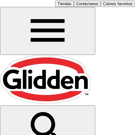
Tiendas
Contáctanos
Colores favoritos