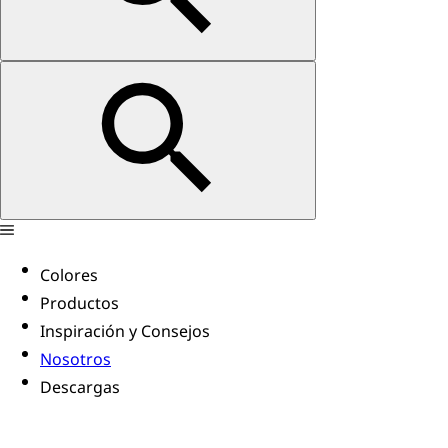
Colores
Productos
Inspiración y Consejos
Nosotros
Descargas